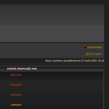
Connexion
Inscription
Nous sommes actuellement le 07 Août 2026 19:18
SORTIE PROPOSÉE PAR
Bernard
Bernard
Bernard
zebulon