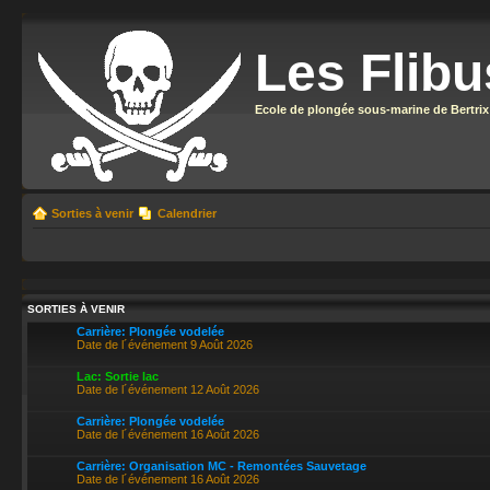
Les Flibu
Ecole de plongée sous-marine de Bertrix
Sorties à venir
Calendrier
SORTIES À VENIR
Carrière: Plongée vodelée
Date de l´événement 9 Août 2026
Lac: Sortie lac
Date de l´événement 12 Août 2026
Carrière: Plongée vodelée
Date de l´événement 16 Août 2026
Carrière: Organisation MC - Remontées Sauvetage
Date de l´événement 16 Août 2026