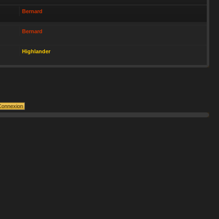
Bernard
Bernard
Highlander