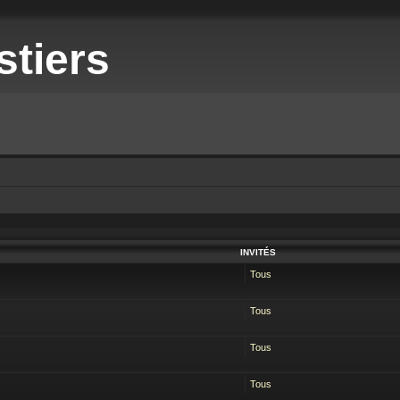
stiers
INVITÉS
Tous
Tous
Tous
Tous