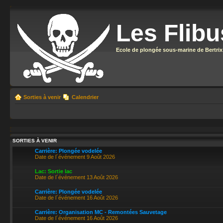
Les Flibu
Ecole de plongée sous-marine de Bertrix
Sorties à venir
Calendrier
SORTIES À VENIR
Carrière: Plongée vodelée
Date de l´événement 9 Août 2026
Lac: Sortie lac
Date de l´événement 13 Août 2026
Carrière: Plongée vodelée
Date de l´événement 16 Août 2026
Carrière: Organisation MC - Remontées Sauvetage
Date de l´événement 16 Août 2026