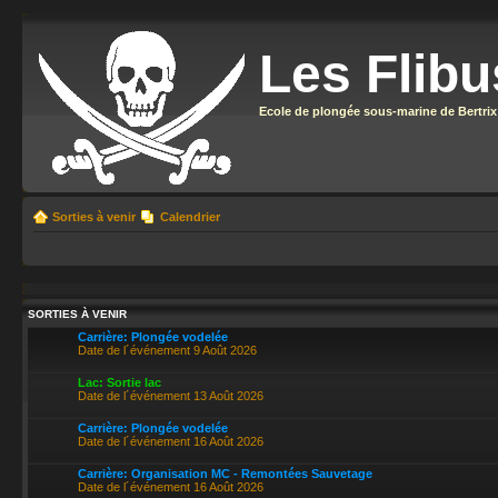
Les Flibu
Ecole de plongée sous-marine de Bertrix
Sorties à venir
Calendrier
SORTIES À VENIR
Carrière: Plongée vodelée
Date de l´événement 9 Août 2026
Lac: Sortie lac
Date de l´événement 13 Août 2026
Carrière: Plongée vodelée
Date de l´événement 16 Août 2026
Carrière: Organisation MC - Remontées Sauvetage
Date de l´événement 16 Août 2026