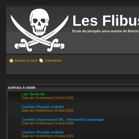
Les Flibu
Ecole de plongée sous-marine de Bertrix
Sorties à venir
Calendrier
SORTIES À VENIR
Lac: Sortie lac
Date de l´événement 12 Août 2026
Carrière: Plongée vodelée
Date de l´événement 16 Août 2026
Carrière: Organisation MC - Remontées Sauvetage
Date de l´événement 16 Août 2026
Carrière: Plongée vodelée
Date de l´événement 23 Août 2026