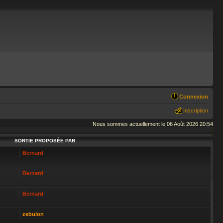
Connexion
Inscription
Nous sommes actuellement le 06 Août 2026 20:54
SORTIE PROPOSÉE PAR
Bernard
Bernard
Bernard
zebulon