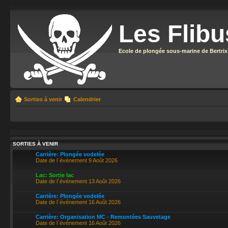
Les Flibu
Ecole de plongée sous-marine de Bertrix
Sorties à venir
Calendrier
SORTIES À VENIR
Carrière: Plongée vodelée
Date de l´événement 9 Août 2026
Lac: Sortie lac
Date de l´événement 13 Août 2026
Carrière: Plongée vodelée
Date de l´événement 16 Août 2026
Carrière: Organisation MC - Remontées Sauvetage
Date de l´événement 16 Août 2026