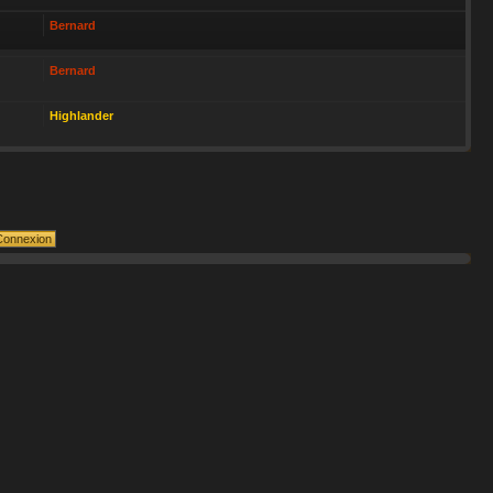
Bernard
Bernard
Highlander