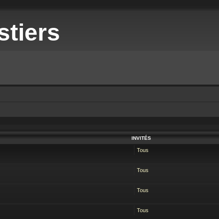
stiers
INVITÉS
Tous
Tous
Tous
Tous