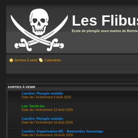
Les Flibu
Ecole de plongée sous-marine de Bertrix
Sorties à venir
Calendrier
SORTIES À VENIR
Carrière: Plongée vodelée
Date de l´événement 9 Août 2026
Lac: Sortie lac
Date de l´événement 12 Août 2026
Carrière: Plongée vodelée
Date de l´événement 16 Août 2026
Carrière: Organisation MC - Remontées Sauvetage
Date de l´événement 16 Août 2026