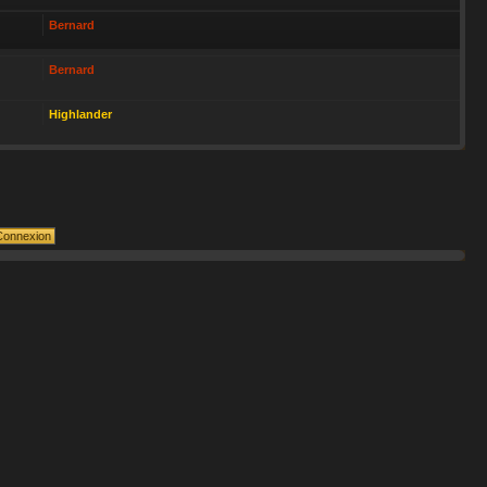
Bernard
Bernard
Highlander