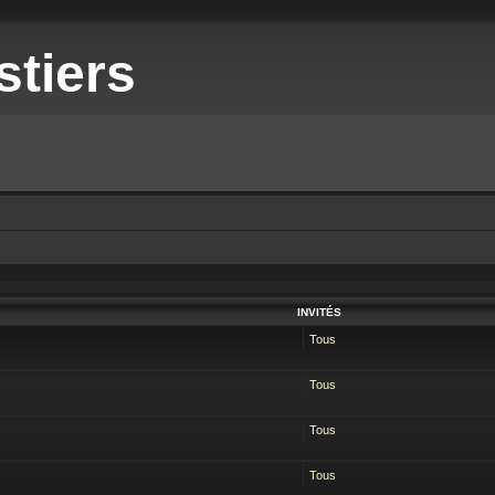
stiers
INVITÉS
Tous
Tous
Tous
Tous