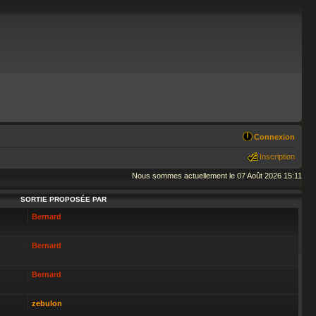
Connexion
Inscription
Nous sommes actuellement le 07 Août 2026 15:11
SORTIE PROPOSÉE PAR
Bernard
Bernard
Bernard
zebulon