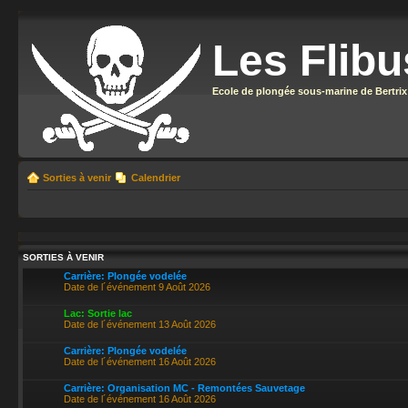
Les Flibu
Ecole de plongée sous-marine de Bertrix
Sorties à venir
Calendrier
SORTIES À VENIR
Carrière: Plongée vodelée
Date de l´événement 9 Août 2026
Lac: Sortie lac
Date de l´événement 13 Août 2026
Carrière: Plongée vodelée
Date de l´événement 16 Août 2026
Carrière: Organisation MC - Remontées Sauvetage
Date de l´événement 16 Août 2026