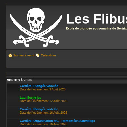
Les Flibu
Ecole de plongée sous-marine de Bertrix
Sorties à venir
Calendrier
SORTIES À VENIR
Carrière: Plongée vodelée
Date de l´événement 9 Août 2026
Lac: Sortie lac
Date de l´événement 12 Août 2026
Carrière: Plongée vodelée
Date de l´événement 16 Août 2026
Carrière: Organisation MC - Remontées Sauvetage
Date de l´événement 16 Août 2026