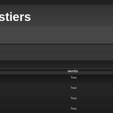
stiers
INVITÉS
Tous
Tous
Tous
Tous