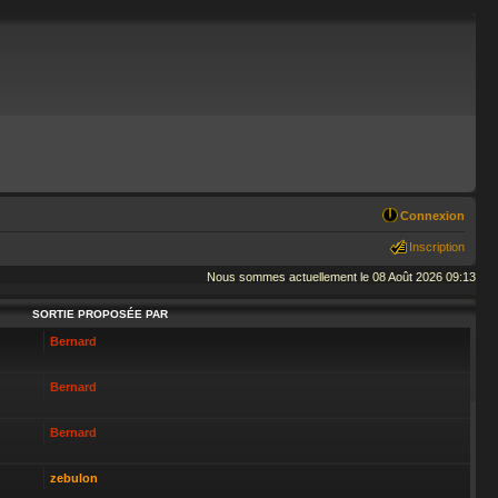
Connexion
Inscription
Nous sommes actuellement le 08 Août 2026 09:13
SORTIE PROPOSÉE PAR
Bernard
Bernard
Bernard
zebulon