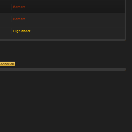
Bernard
Bernard
Highlander