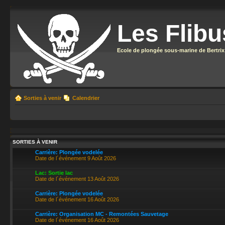
Les Flibu
Ecole de plongée sous-marine de Bertrix
Sorties à venir
Calendrier
SORTIES À VENIR
Carrière: Plongée vodelée
Date de l´événement 9 Août 2026
Lac: Sortie lac
Date de l´événement 13 Août 2026
Carrière: Plongée vodelée
Date de l´événement 16 Août 2026
Carrière: Organisation MC - Remontées Sauvetage
Date de l´événement 16 Août 2026