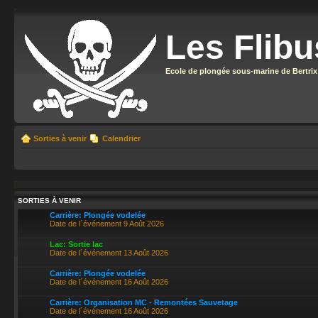
Les Flibu
Ecole de plongée sous-marine de Bertrix
Sorties à venir
Calendrier
SORTIES À VENIR
Carrière: Plongée vodelée
Date de l´événement 9 Août 2026
Lac: Sortie lac
Date de l´événement 13 Août 2026
Carrière: Plongée vodelée
Date de l´événement 16 Août 2026
Carrière: Organisation MC - Remontées Sauvetage
Date de l´événement 16 Août 2026