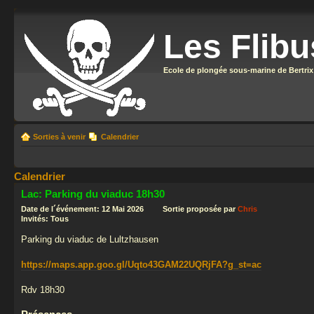
Les Flibu
Ecole de plongée sous-marine de Bertrix
Sorties à venir
Calendrier
Calendrier
Lac: Parking du viaduc 18h30
Date de l´événement: 12 Mai 2026 Sortie proposée par
Chris
Invités: Tous
Parking du viaduc de Lultzhausen
https://maps.app.goo.gl/Uqto43GAM22UQRjFA?g_st=ac
Rdv 18h30