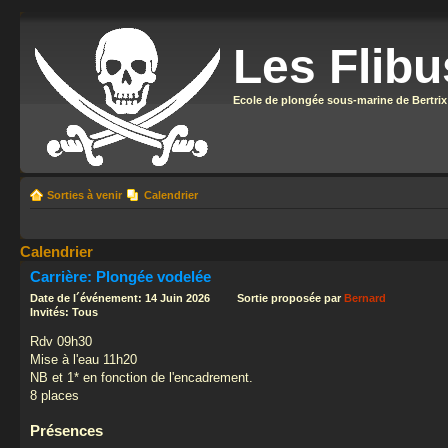
Les Flibu
Ecole de plongée sous-marine de Bertrix
Sorties à venir
Calendrier
Calendrier
Carrière: Plongée vodelée
Date de l´événement: 14 Juin 2026 Sortie proposée par
Bernard
Invités: Tous
Rdv 09h30
Mise à l'eau 11h20
NB et 1* en fonction de l'encadrement.
8 places
Présences