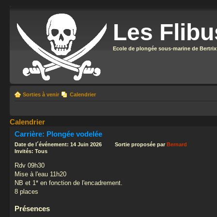
Les Flibu
Ecole de plongée sous-marine de Bertrix
Sorties à venir
Calendrier
Calendrier
Carrière: Plongée vodelée
Date de l´événement: 14 Juin 2026 Sortie proposée par
Bernard
Invités: Tous
Rdv 09h30
Mise à l'eau 11h20
NB et 1* en fonction de l'encadrement.
8 places
Présences