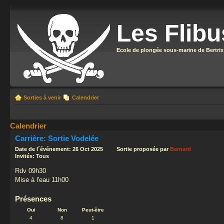
Les Flibu
Ecole de plongée sous-marine de Bertrix
Sorties à venir
Calendrier
Calendrier
Carrière: Sortie Vodelée
Date de l´événement: 26 Oct 2025 Sortie proposée par
Bernard
Invités: Tous
Rdv 09h30
Mise à l'eau 11h00
Présences
Oui
Non
Peut-être
4
8
1