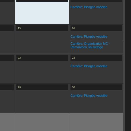
Carrière: Plongée vodelée
15
16
Carrière: Plongée vodelée
Carrière: Organisation MC -
Remontées Sauvetage
22
23
Carrière: Plongée vodelée
29
30
Carrière: Plongée vodelée