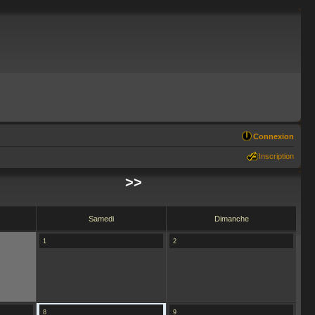
Connexion
Inscription
>>
Samedi
Dimanche
1
2
8
9