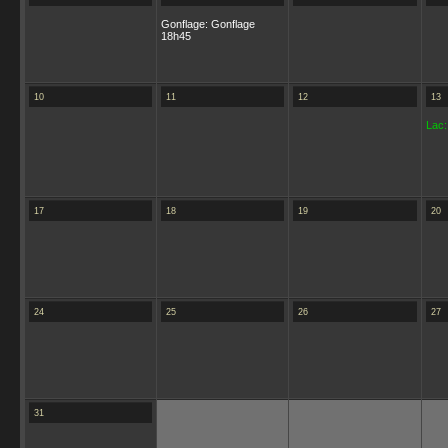
Gonflage: Gonflage
18h45
10
11
12
13
Lac:
17
18
19
20
24
25
26
27
31