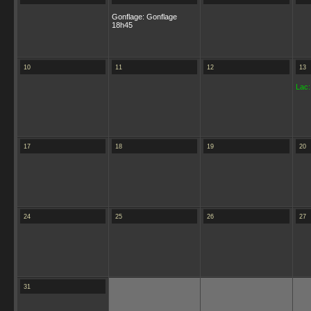
Gonflage: Gonflage
18h45
10
11
12
13
Lac:
17
18
19
20
24
25
26
27
31