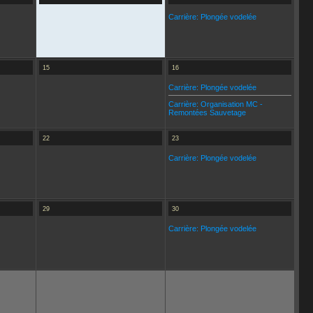
Carrière: Plongée vodelée
15
16
Carrière: Plongée vodelée
Carrière: Organisation MC -
Remontées Sauvetage
22
23
Carrière: Plongée vodelée
29
30
Carrière: Plongée vodelée