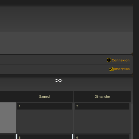
Connexion
Inscription
>>
Samedi
Dimanche
1
2
8
9