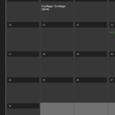
Gonflage: Gonflage
18h45
10
11
12
13
Lac:
17
18
19
20
24
25
26
27
31