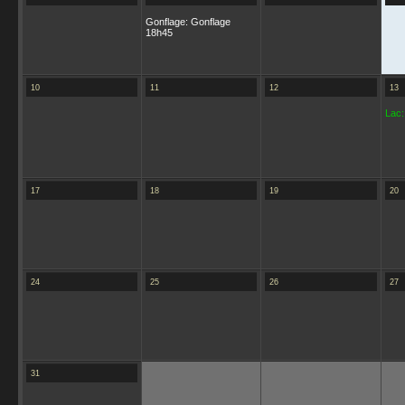
Gonflage: Gonflage
18h45
10
11
12
13
Lac:
17
18
19
20
24
25
26
27
31