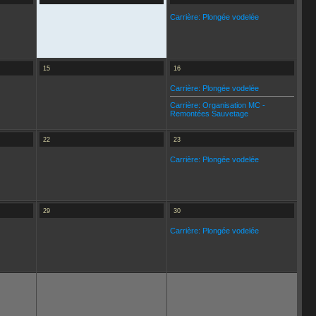
Carrière: Plongée vodelée
15
16
Carrière: Plongée vodelée
Carrière: Organisation MC -
Remontées Sauvetage
22
23
Carrière: Plongée vodelée
29
30
Carrière: Plongée vodelée