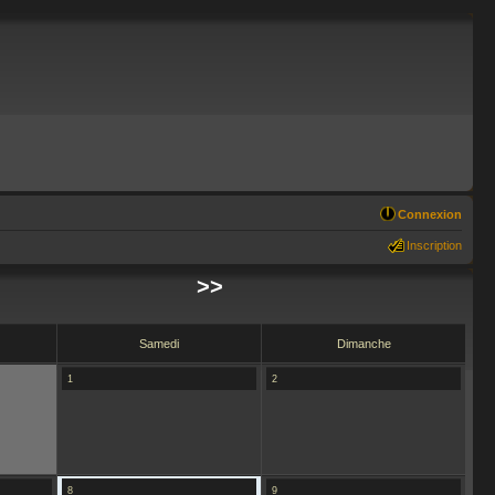
Connexion
Inscription
>>
Samedi
Dimanche
1
2
8
9