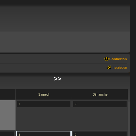
Connexion
Inscription
>>
Samedi
Dimanche
1
2
8
9