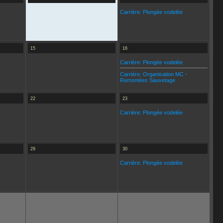
Carrière: Plongée vodelée
15
16
Carrière: Plongée vodelée
Carrière: Organisation MC -
Remontées Sauvetage
22
23
Carrière: Plongée vodelée
29
30
Carrière: Plongée vodelée