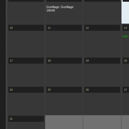
Gonflage: Gonflage
18h45
10
11
12
13
Lac:
17
18
19
20
24
25
26
27
31